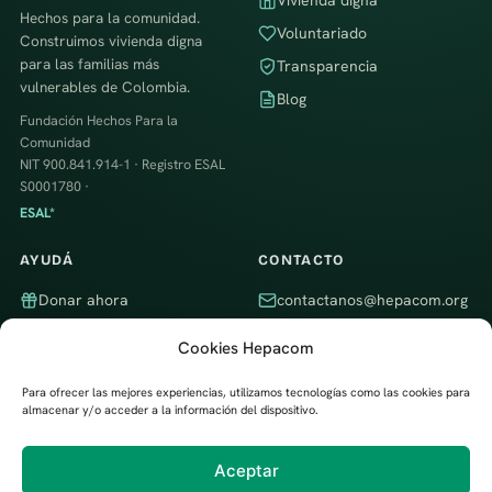
Vivienda digna
Hechos para la comunidad.
Voluntariado
Construimos vivienda digna
para las familias más
Transparencia
vulnerables de Colombia.
Blog
Fundación Hechos Para la
Comunidad
NIT 900.841.914-1 · Registro ESAL
S0001780 ·
ESAL*
AYUDÁ
CONTACTO
Donar ahora
contactanos@hepacom.org
Ser voluntario
WhatsApp
Cookies Hepacom
Empresa aliada
Itagüí, Antioquia, Colombia ·
Trabajamos en todo el país
Para ofrecer las mejores experiencias, utilizamos tecnologías como las cookies para
almacenar y/o acceder a la información del dispositivo.
Aceptar
Desarrollado por
Digital Trendy 360