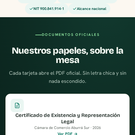
NIT 900.841.914-1
Alcance nacional
DOCUMENTOS OFICIALES
Nuestros papeles, sobre la
mesa
Cada tarjeta abre el PDF oficial. Sin letra chica y sin
nada escondido.
Certificado de Existencia y Representación
Legal
Cámara de Comercio Aburrá Sur · 2026
Ver PDF →