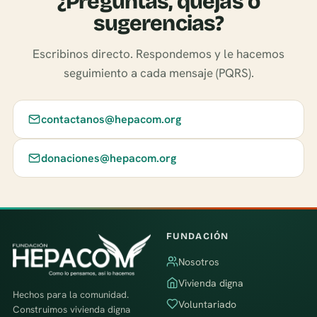
¿Preguntas, quejas o
sugerencias?
Escribinos directo. Respondemos y le hacemos
seguimiento a cada mensaje (PQRS).
contactanos@hepacom.org
donaciones@hepacom.org
FUNDACIÓN
Nosotros
Vivienda digna
Hechos para la comunidad.
Voluntariado
Construimos vivienda digna