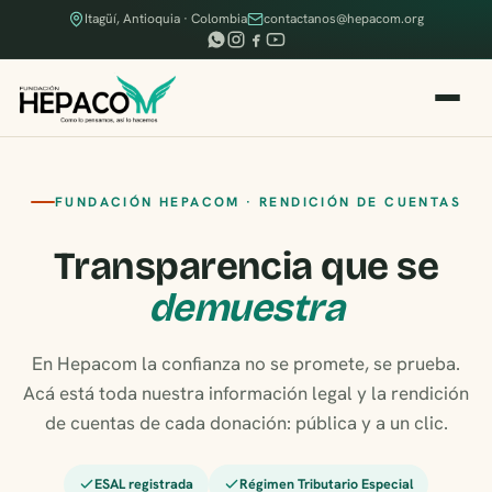
Itagüí, Antioquia · Colombia
contactanos@hepacom.org
FUNDACIÓN HEPACOM · RENDICIÓN DE CUENTAS
Transparencia que se
demuestra
En Hepacom la confianza no se promete, se prueba.
Acá está toda nuestra información legal y la rendición
de cuentas de cada donación: pública y a un clic.
ESAL registrada
Régimen Tributario Especial