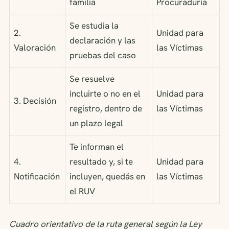
familia
Procuraduría
Se estudia la
2.
Unidad para
declaración y las
Valoración
las Víctimas
pruebas del caso
Se resuelve
incluirte o no en el
Unidad para
3. Decisión
registro, dentro de
las Víctimas
un plazo legal
Te informan el
4.
resultado y, si te
Unidad para
Notificación
incluyen, quedás en
las Víctimas
el RUV
Cuadro orientativo de la ruta general según la Ley