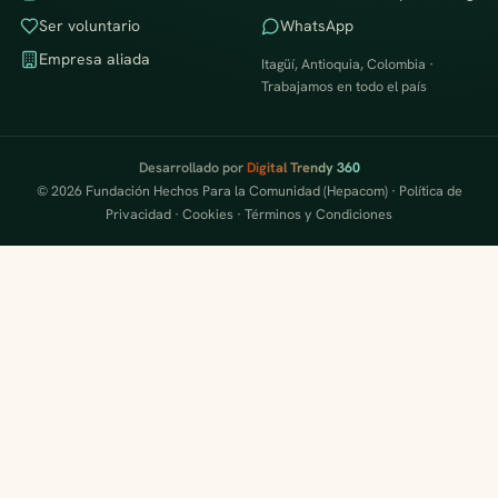
Ser voluntario
WhatsApp
Empresa aliada
Itagüí, Antioquia, Colombia ·
Trabajamos en todo el país
Desarrollado por
Digital Trendy 360
© 2026 Fundación Hechos Para la Comunidad (Hepacom) ·
Política de
Privacidad
·
Cookies
·
Términos y Condiciones