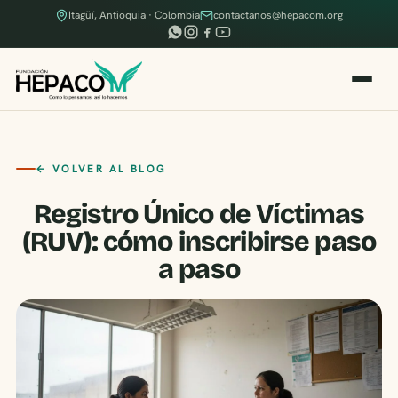
Itagüí, Antioquia · Colombia
contactanos@hepacom.org
← VOLVER AL BLOG
Registro Único de Víctimas
(RUV): cómo inscribirse paso
a paso