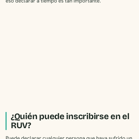
eso declarar a tiempo es tan importante.
¿Quién puede inscribirse en el
RUV?
Puede declarar cualquier persona que haya sufrido un