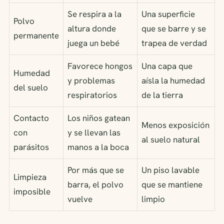
Se respira a la
Una superficie
Polvo
altura donde
que se barre y se
permanente
juega un bebé
trapea de verdad
Favorece hongos
Una capa que
Humedad
y problemas
aísla la humedad
del suelo
respiratorios
de la tierra
Contacto
Los niños gatean
Menos exposición
con
y se llevan las
al suelo natural
parásitos
manos a la boca
Por más que se
Un piso lavable
Limpieza
barra, el polvo
que se mantiene
imposible
vuelve
limpio