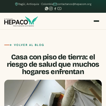
Itagüí, Antioquia · Colombia
contactanos@hepacom.org
← VOLVER AL BLOG
Casa con piso de tierra: el
riesgo de salud que muchos
hogares enfrentan