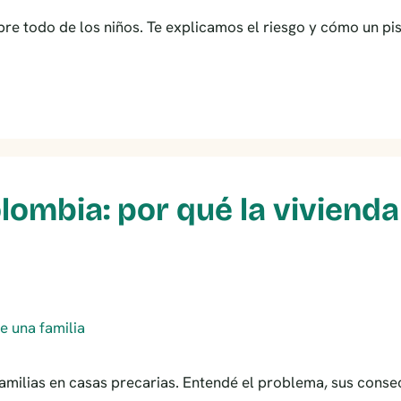
obre todo de los niños. Te explicamos el riesgo y cómo un pis
olombia: por qué la viviend
 familias en casas precarias. Entendé el problema, sus con