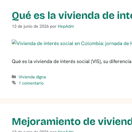
Qué es la vivienda de int
13 de junio de 2026
por
HepAdm
Qué es la vivienda de interés social (VIS), su diferenci
Categorías
Vivienda digna
1 comentario
Mejoramiento de viviend
13 de junio de 2026
por
HepAdm