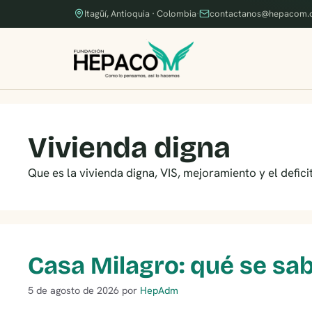
Itagüí, Antioquia · Colombia
·
contactanos@hepacom.
Vivienda digna
Que es la vivienda digna, VIS, mejoramiento y el defic
Casa Milagro: qué se sa
5 de agosto de 2026
por
HepAdm