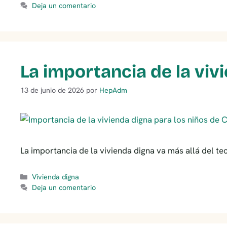
Deja un comentario
La importancia de la viv
13 de junio de 2026
por
HepAdm
La importancia de la vivienda digna va más allá del t
Categorías
Vivienda digna
Deja un comentario