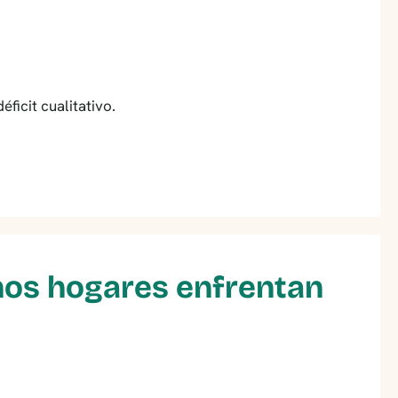
ficit cualitativo.
chos hogares enfrentan