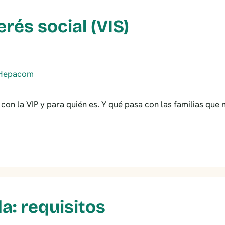
erés social (VIS)
a con la VIP y para quién es. Y qué pasa con las familias que n
a: requisitos