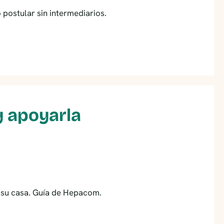
 postular sin intermediarios.
y apoyarla
a su casa. Guía de Hepacom.