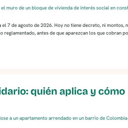
l 7 de agosto de 2026. Hoy no tiene decreto, ni montos, ni 
lo reglamentado, antes de que aparezcan los que cobran po
idario: quién aplica y cómo