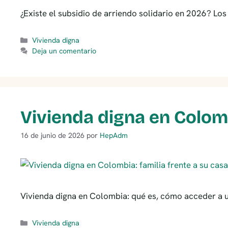
¿Existe el subsidio de arriendo solidario en 2026? Lo
Categorías
Vivienda digna
Deja un comentario
Vivienda digna en Colomb
16 de junio de 2026
por
HepAdm
Vivienda digna en Colombia: qué es, cómo acceder a u
Categorías
Vivienda digna