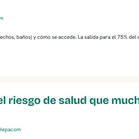
echos, baños) y cómo se accede. La salida para el 75% del dé
 el riesgo de salud que mu