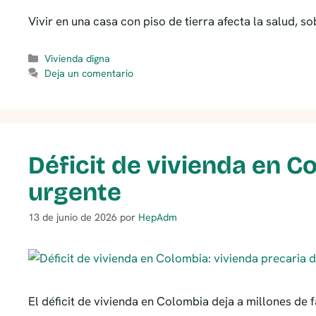
Vivir en una casa con piso de tierra afecta la salud, s
Categorías
Vivienda digna
Deja un comentario
Déficit de vivienda en C
urgente
13 de junio de 2026
por
HepAdm
El déficit de vivienda en Colombia deja a millones de