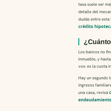
tasa suele ser má
detalle del meca
dudás entre esta 
crédito hipotec
¿Cuánto 
Los bancos no fin
inmueble, y hasta
vos: es la cuota i
Hay un segundo lí
ingresos familiar
una casa, revisá
endeudamient