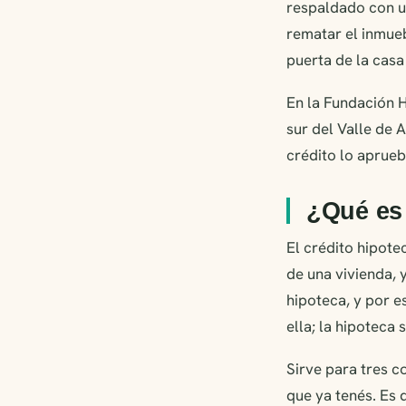
respaldado con u
rematar el inmueb
puerta de la casa
En la Fundación 
sur del Valle de 
crédito lo aprueb
¿Qué es 
El crédito hipote
de una vivienda, 
hipoteca, y por e
ella; la hipoteca 
Sirve para tres c
que ya tenés. Es 