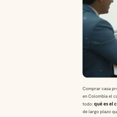
Comprar casa prop
en Colombia el c
qué es el 
todo:
de largo plazo qu