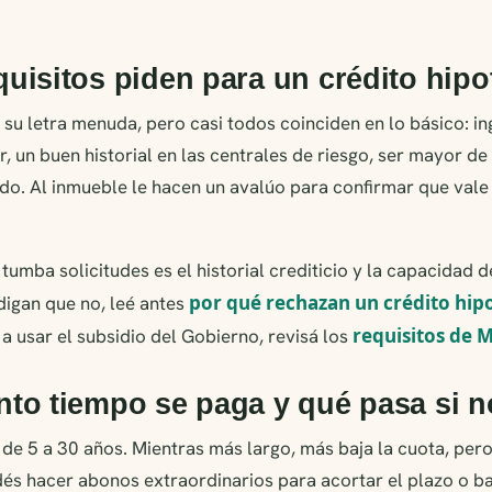
uisitos piden para un crédito hipo
su letra menuda, pero casi todos coinciden en lo básico: i
 un buen historial en las centrales de riesgo, ser mayor de
. Al inmueble le hacen un avalúo para confirmar que vale 
tumba solicitudes es el historial crediticio y la capacidad d
por qué rechazan un crédito hip
digan que no, leé antes
requisitos de M
s a usar el subsidio del Gobierno, revisá los
to tiempo se paga y qué pasa si 
a de 5 a 30 años. Mientras más largo, más baja la cuota, per
odés hacer abonos extraordinarios para acortar el plazo o baj