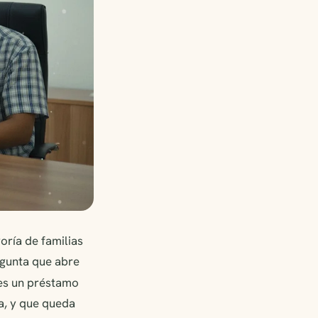
oría de familias
egunta que abre
es un préstamo
a, y que queda