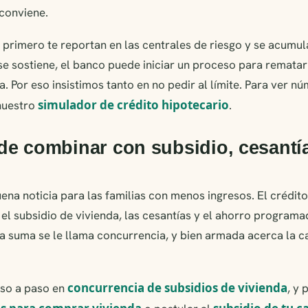
 conviene.
, primero te reportan en las centrales de riesgo y se acumul
se sostiene, el banco puede iniciar un proceso para rematar
a. Por eso insistimos tanto en no pedir al límite. Para ver 
simulador de crédito hipotecario
 nuestro
.
e combinar con subsidio, cesantí
buena noticia para las familias con menos ingresos. El crédit
l subsidio de vivienda, las cesantías y el ahorro programa
esa suma se le llama concurrencia, y bien armada acerca la
concurrencia de subsidios de vivienda
so a paso en
, y