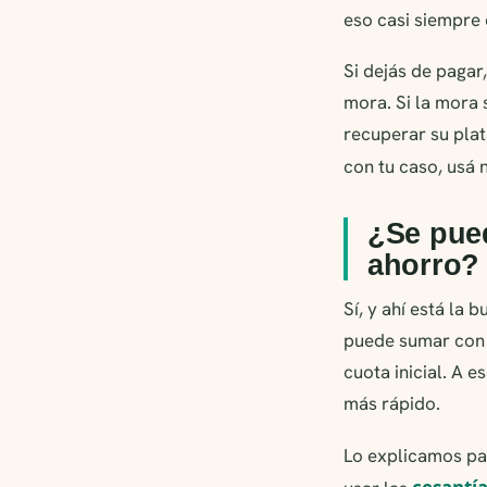
eso casi siempre
Si dejás de pagar
mora. Si la mora 
recuperar su plat
con tu caso, usá
¿Se pued
ahorro?
Sí, y ahí está la 
puede sumar con e
cuota inicial. A 
más rápido.
Lo explicamos pa