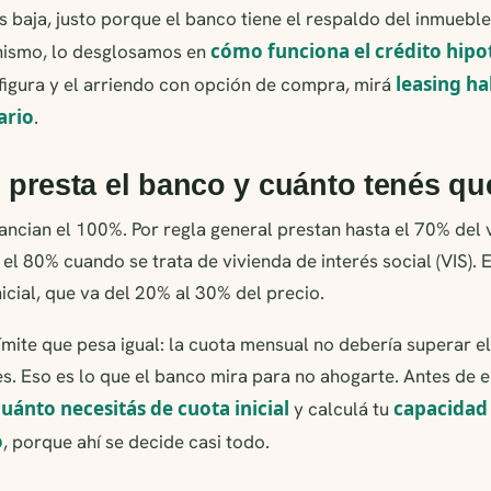
s baja, justo porque el banco tiene el respaldo del inmueble.
cómo funciona el crédito hipo
nismo, lo desglosamos en
leasing ha
figura y el arriendo con opción de compra, mirá
ario
.
presta el banco y cuánto tenés q
ancian el 100%. Por regla general prestan hasta el 70% del 
 el 80% cuando se trata de vivienda de interés social (VIS). 
nicial, que va del 20% al 30% del precio.
mite que pesa igual: la cuota mensual no debería superar e
es. Eso es lo que el banco mira para no ahogarte. Antes de
cuánto necesitás de cuota inicial
capacidad
y calculá tu
o
, porque ahí se decide casi todo.