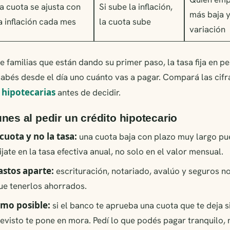
a cuota se ajusta con
Si sube la inflación,
más baja 
a inflación cada mes
la cuota sube
variación
e familias que están dando su primer paso, la tasa fija en p
abés desde el día uno cuánto vas a pagar. Compará las cifr
s hipotecarias
antes de decidir.
nes al pedir un crédito hipotecario
 cuota y no la tasa:
una cuota baja con plazo muy largo pue
ijate en la tasa efectiva anual, no solo en el valor mensual.
astos aparte:
escrituración, notariado, avalúo y seguros n
ue tenerlos ahorrados.
imo posible:
si el banco te aprueba una cuota que te deja si
evisto te pone en mora. Pedí lo que podés pagar tranquilo, 