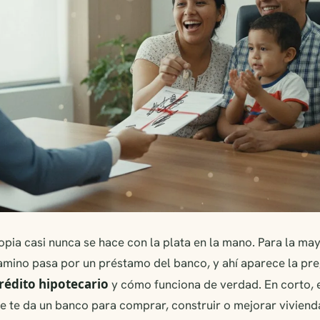
ia casi nunca se hace con la plata en la mano. Para la may
amino pasa por un préstamo del banco, y ahí aparece la pr
crédito hipotecario
y cómo funciona de verdad. En corto, 
e te da un banco para comprar, construir o mejorar viviend