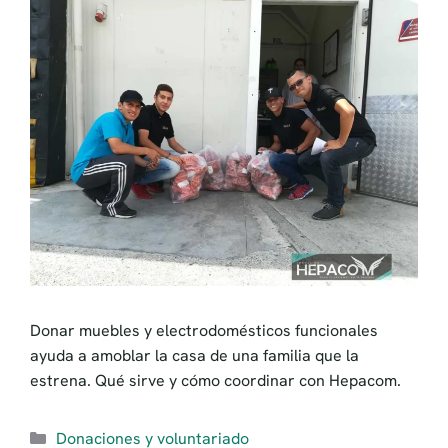
Donar muebles y electrodomésticos funcionales
ayuda a amoblar la casa de una familia que la
estrena. Qué sirve y cómo coordinar con Hepacom.
Categorías
Donaciones y voluntariado