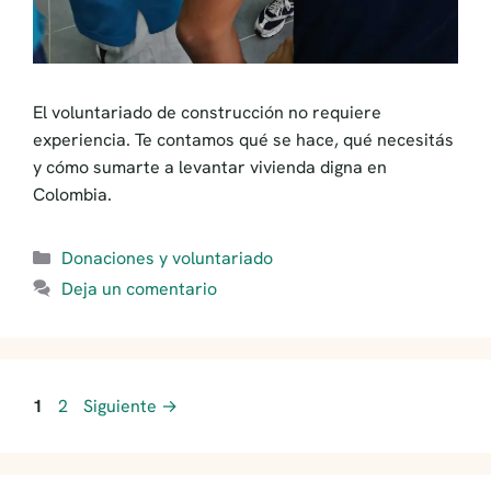
El voluntariado de construcción no requiere
experiencia. Te contamos qué se hace, qué necesitás
y cómo sumarte a levantar vivienda digna en
Colombia.
Categorías
Donaciones y voluntariado
Deja un comentario
Página
Página
1
2
Siguiente
→