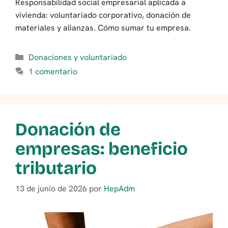
Responsabilidad social empresarial aplicada a
vivienda: voluntariado corporativo, donación de
materiales y alianzas. Cómo sumar tu empresa.
Categorías
Donaciones y voluntariado
1 comentario
Donación de
empresas: beneficio
tributario
13 de junio de 2026
por
HepAdm