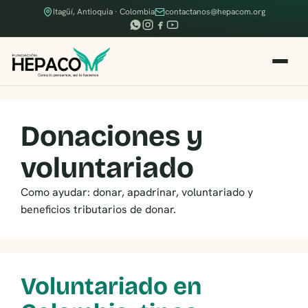
Itagüí, Antioquia · Colombia
contactanos@hepacom.org
Donaciones y
voluntariado
Como ayudar: donar, apadrinar, voluntariado y
beneficios tributarios de donar.
Voluntariado en