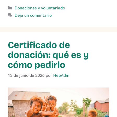
Categorías
Donaciones y voluntariado
Deja un comentario
Certificado de
donación: qué es y
cómo pedirlo
13 de junio de 2026
por
HepAdm