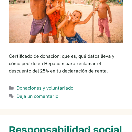
Certificado de donación: qué es, qué datos lleva y
cómo pedirlo en Hepacom para reclamar el
descuento del 25% en tu declaración de renta.
Categorías
Donaciones y voluntariado
Deja un comentario
Responsabilidad social