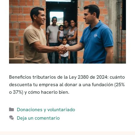
Beneficios tributarios de la Ley 2380 de 2024: cuánto
descuenta tu empresa al donar a una fundación (25%
o 37%) y cómo hacerlo bien.
Categorías
Donaciones y voluntariado
Deja un comentario