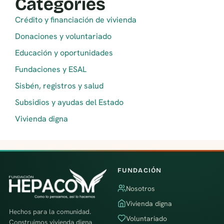
Categories
Crédito y financiación de vivienda
Donaciones y voluntariado
Educación y oportunidades
Fundaciones y ESAL
Sisbén, registros y salud
Subsidios y ayudas del Estado
Vivienda digna
FUNDACIÓN
Nosotros
Vivienda digna
Hechos para la comunidad.
Voluntariado
Construimos vivienda digna