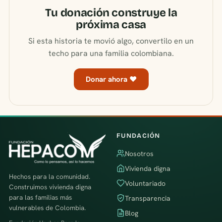
Tu donación construye la
próxima casa
Si esta historia te movió algo, convertilo en un
techo para una familia colombiana.
Donar ahora ♥
FUNDACIÓN
Nosotros
Vivienda digna
Hechos para la comunidad.
Voluntariado
Construimos vivienda digna
para las familias más
Transparencia
vulnerables de Colombia.
Blog