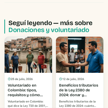
Seguí leyendo — más sobre
Donaciones y voluntariado
25 de julio, 2026
12 de julio, 2026
Voluntariado en
Beneficios tributarios
Colombia: tipos,
de la Ley 2380 de
requisitos y cómo
2024: donar y
elegir una
descontar impuestos
Voluntariado en Colombia:
Beneficios tributarios de la
organización
qué dice la Ley 720 de 2001,
Ley 2380 de 2024: cuánto