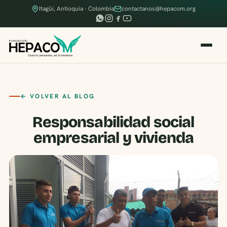
Itagüí, Antioquia · Colombia
contactanos@hepacom.org
← VOLVER AL BLOG
Responsabilidad social
empresarial y vivienda