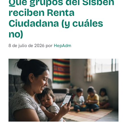
Qué grupos del Sisbén
reciben Renta
Ciudadana (y cuáles
no)
8 de julio de 2026
por
HepAdm