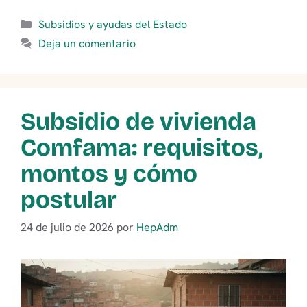
Categorías
Subsidios y ayudas del Estado
Deja un comentario
Subsidio de vivienda
Comfama: requisitos,
montos y cómo
postular
24 de julio de 2026
por
HepAdm