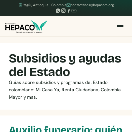
Itagüí, Antioquia · Colombia
contactanos@hepacom.org
Subsidios y ayudas
del Estado
Guias sobre subsidios y programas del Estado
colombiano: Mi Casa Ya, Renta Ciudadana, Colombia
Mayor y mas.
Auxilio funerario: quién