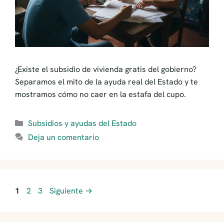
¿Existe el subsidio de vivienda gratis del gobierno?
Separamos el mito de la ayuda real del Estado y te
mostramos cómo no caer en la estafa del cupo.
Categorías
Subsidios y ayudas del Estado
Deja un comentario
Página
Página
Página
1
2
3
Siguiente
→