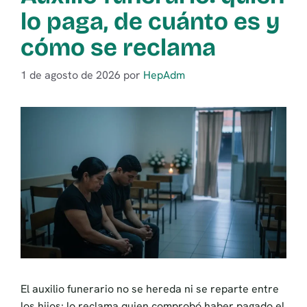
lo paga, de cuánto es y
cómo se reclama
1 de agosto de 2026
por
HepAdm
El auxilio funerario no se hereda ni se reparte entre
los hijos: lo reclama quien comprobó haber pagado el