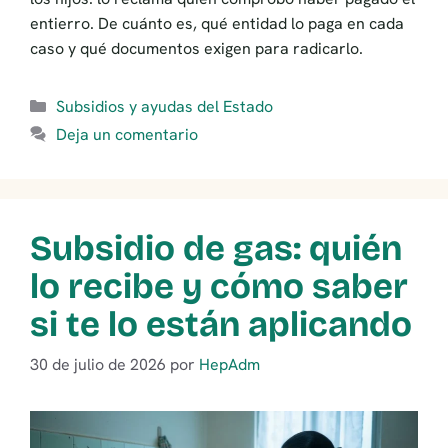
entierro. De cuánto es, qué entidad lo paga en cada
caso y qué documentos exigen para radicarlo.
Categorías
Subsidios y ayudas del Estado
Deja un comentario
Subsidio de gas: quién
lo recibe y cómo saber
si te lo están aplicando
30 de julio de 2026
por
HepAdm