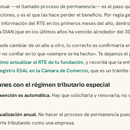
 anual —el llamado proceso de permanencia— es el paso qu
ciones, y es el que las hace perder el beneficio. Por regla g
 información del RTE en los primeros meses del año, dentro
a DIAN (que en los últimos años ha vencido alrededor del 30 
de cambiar de un año a otro, lo correcto es confirmarla en
l y no confiar en lo que «siempre se ha hecho». Te dejamos el
ómo actualizar el RTE de tu fundación
, y recordá que la en
registro ESAL en la Cámara de Comercio
, que es un trámite 
nes con el régimen tributario especial
exención es automática.
Hay que solicitarla y renovarla; no 
tualización anual.
No hacer el proceso de permanencia pued
arte tributando como una empresa.