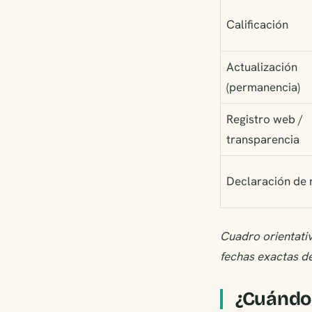
Calificación
Actualización
(permanencia)
Registro web /
transparencia
Declaración de 
Cuadro orientativ
fechas exactas del
¿Cuándo 