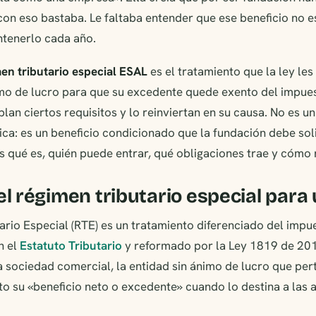
on eso bastaba. Le faltaba entender que ese beneficio no e
ntenerlo cada año.
en tributario especial ESAL
es el tratamiento que la ley les
imo de lucro para que su excedente quede exento del impues
an ciertos requisitos y lo reinviertan en su causa. No es un
ica: es un beneficio condicionado que la fundación debe soli
 qué es, quién puede entrar, qué obligaciones trae y cómo 
el régimen tributario especial para
ario Especial (RTE) es un tratamiento diferenciado del impu
n el
Estatuto Tributario
y reformado por la Ley 1819 de 201
 sociedad comercial, la entidad sin ánimo de lucro que per
o su «beneficio neto o excedente» cuando lo destina a las 