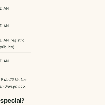
DIAN
DIAN
DIAN (registro
público)
DIAN
19 de 2016. Las
 en dian.gov.co.
especial?