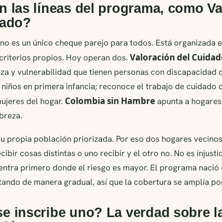
 las líneas del programa, como Va
dado?
o es un único cheque parejo para todos. Está organizada e
Valoración del Cuida
criterios propios. Hoy operan dos.
za y vulnerabilidad que tienen personas con discapacidad 
 niños en primera infancia; reconoce el trabajo de cuidado
Colombia sin Hambre
ujeres del hogar.
apunta a hogares 
breza.
su propia población priorizada. Por eso dos hogares vecinos,
ibir cosas distintas o uno recibir y el otro no. No es injustic
entra primero donde el riesgo es mayor. El programa nació 
ando de manera gradual, así que la cobertura se amplía po
e inscribe uno? La verdad sobre l