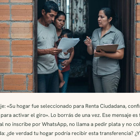
je: «Su hogar fue seleccionado para Renta Ciudadana, conf
ara activar el giro». Lo borrás de una vez. Ese mensaje es 
l no inscribe por WhatsApp, no llama a pedir plata y no co
a: ¿de verdad tu hogar podría recibir esta transferencia? 