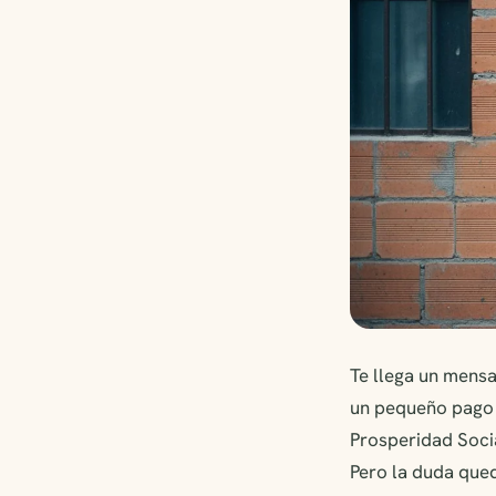
Te llega un mensa
un pequeño pago p
Prosperidad Socia
Pero la duda qued