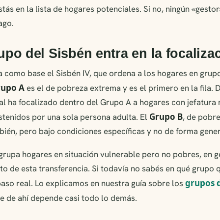
estás en la lista de hogares potenciales. Si no, ningún «gest
ago.
po del Sisbén entra en la focaliza
 como base el Sisbén IV, que ordena a los hogares en grupo
rupo A
es el de pobreza extrema y es el primero en la fila. 
al ha focalizado dentro del Grupo A a hogares con jefatura
Grupo B
stenidos por una sola persona adulta. El
, de pobr
ién, pero bajo condiciones específicas y no de forma gener
grupa hogares en situación vulnerable pero no pobres, en g
cto de esta transferencia. Si todavía no sabés en qué grupo 
grupos d
paso real. Lo explicamos en nuestra guía sobre los
ue de ahí depende casi todo lo demás.