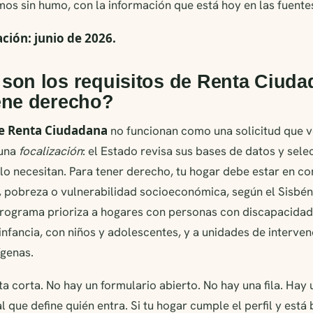
mos sin humo, con la información que está hoy en las fuentes
ación: junio de 2026.
son los requisitos de Renta Ciuda
ene derecho?
de Renta Ciudadana
no funcionan como una solicitud que v
 una
focalización
: el Estado revisa sus bases de datos y sele
o necesitan. Para tener derecho, tu hogar debe estar en co
 pobreza o vulnerabilidad socioeconómica, según el Sisbén 
programa prioriza a hogares con personas con discapacidad,
infancia, con niños y adolescentes, y a unidades de interve
genas.
ta corta. No hay un formulario abierto. No hay una fila. Hay
l que define quién entra. Si tu hogar cumple el perfil y está 