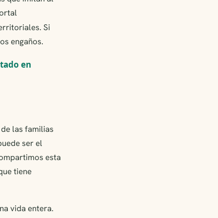
ortal
erritoriales. Si
tos engaños.
stado en
de las familias
uede ser el
 compartimos esta
que tiene
na vida entera.