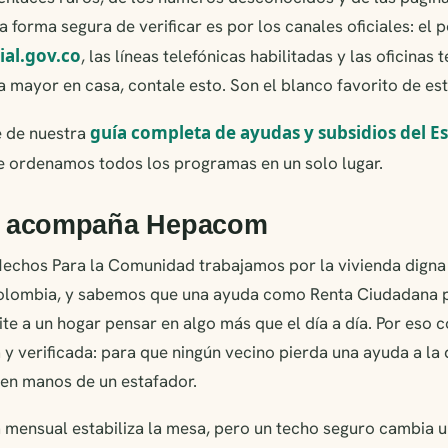
 forma segura de verificar es por los canales oficiales: el p
ial.gov.co
, las líneas telefónicas habilitadas y las oficinas t
 mayor en casa, contale esto. Son el blanco favorito de es
guía completa de ayudas y subsidios del E
e de nuestra
e ordenamos todos los programas en un solo lugar.
e acompaña Hepacom
echos Para la Comunidad trabajamos por la vivienda digna 
olombia, y sabemos que una ayuda como Renta Ciudadana p
te a un hogar pensar en algo más que el día a día. Por eso
 y verificada: para que ningún vecino pierda una ayuda a la 
 en manos de un estafador.
 mensual estabiliza la mesa, pero un techo seguro cambia u