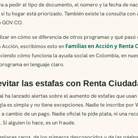
 va a pedir el tipo de documento, el número y la fecha de na
e si tu hogar está priorizado. También existe la consulta con
de GOV.CO.
izar en cómo se diferencia de otros programas y qué pasó c
Familias en Acción y Renta
n Acción, escribimos esto en
ociendo cómo funciona la ayuda social en Colombia, en nue
programa en lenguaje claro.
itar las estafas con Renta Ciuda
al ha lanzado alertas sobre el aumento de estafas que usan
la es simple y no tiene excepciones. Nadie te inscribe por
» a cambio de un pago. Nadie oficial te pide plata, ni una reca
 Si alguien lo hace, es un fraude.
enlaces raros, de los números desconocidos y de las página