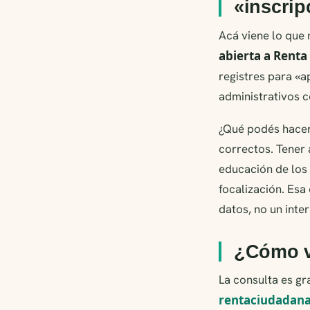
«inscrip
Acá viene lo que
abierta a Rent
registres para «a
administrativos c
¿Qué podés hacer
correctos. Tener 
educación de los 
focalización. Esa
datos, no un inte
¿Cómo ve
La consulta es gra
rentaciudadana