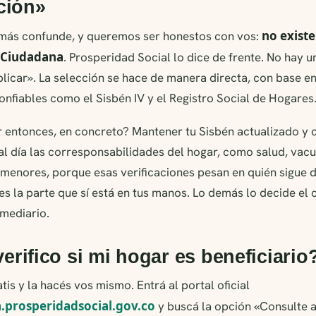
ción»
no existe
 más confunde, y queremos ser honestos con vos:
a Ciudadana
. Prosperidad Social lo dice de frente. No hay u
plicar». La selección se hace de manera directa, con base en
onfiables como el Sisbén IV y el Registro Social de Hogares
 entonces, en concreto? Mantener tu Sisbén actualizado y 
al día las corresponsabilidades del hogar, como salud, vac
menores, porque esas verificaciones pesan en quién sigue d
 es la parte que sí está en tus manos. Lo demás lo decide el
rmediario.
rifico si mi hogar es beneficiario
tis y la hacés vos mismo. Entrá al portal oficial
.prosperidadsocial.gov.co
y buscá la opción «Consulte a