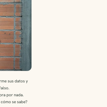
irme sus datos y
falso.
bra por nada.
¿Y cómo se sabe?