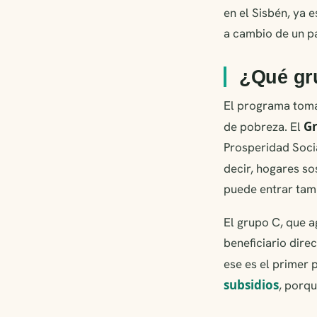
en el Sisbén, ya 
a cambio de un p
¿Qué gru
El programa toma
G
de pobreza. El
Prosperidad Soci
decir, hogares so
puede entrar tamb
El grupo C, que a
beneficiario dire
ese es el primer 
subsidios
, porq