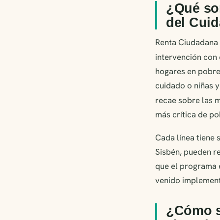
¿Qué son
del Cui
Renta Ciudadana n
intervención con 
hogares en pobre
cuidado o niñas y
recae sobre las m
más crítica de po
Cada línea tiene 
Sisbén, pueden rec
que el programa 
venido implement
¿Cómo s